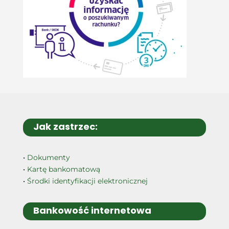
Jak zastrzec:
•
Dokumenty
•
Kartę bankomatową
•
Środki identyfikacji elektronicznej
Bankowość internetowa