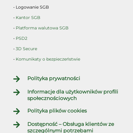
• Logowanie SGB
•
Kantor SGB
•
Platforma walutowa SGB
•
PSD2
•
3D Secure
•
Komunikaty o bezpieczeństwie

Polityka prywatności

Informacje dla użytkowników profili
społecznościowych

Polityka plików cookies

Dostępność – Obsługa klientów ze
szczególnymi potrzebami