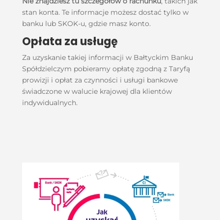
Nie znajdziesz tu szczegółów o rachunku
, takich jak
stan konta. Te informacje możesz dostać tylko w
banku lub SKOK-u, gdzie masz konto.
Opłata za usługę
Za uzyskanie takiej informacji w Bałtyckim Banku
Spółdzielczym pobieramy opłatę zgodną z
Taryfą
prowizji i opłat za czynności i usługi bankowe
świadczone w walucie krajowej dla klientów
indywidualnych.