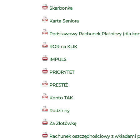
Skarbonka
Karta Seniora
Podstawowy Rachunek Płatniczy (dla kont
ROR na KLIK
IMPULS
PRIORYTET
PRESTIŻ
Konto TAK
Rodzinny
Za Złotówkę
Rachunek oszczędnościowy z wkładami pła