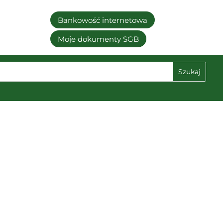
Bankowość internetowa
Moje dokumenty SGB