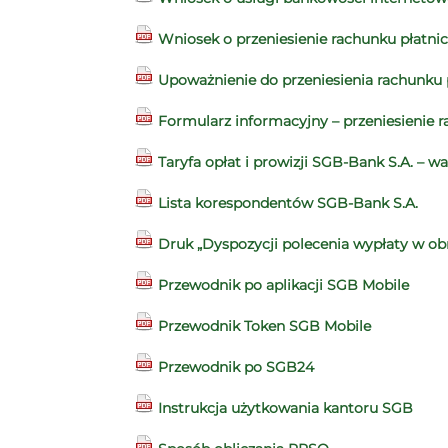
Wniosek o przeniesienie rachunku płatn
Upoważnienie do przeniesienia rachunku 
Formularz informacyjny – przeniesienie 
Taryfa opłat i prowizji SGB-Bank S.A. – 
Lista korespondentów SGB-Bank S.A.
Druk „Dyspozycji polecenia wypłaty w o
Przewodnik po aplikacji SGB Mobile
Przewodnik Token SGB Mobile
Przewodnik po SGB24
Instrukcja użytkowania kantoru SGB