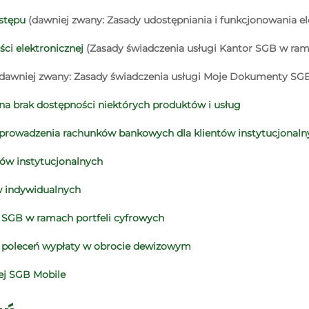
ostępu
(dawniej zwany: Zasady udostępniania i funkcjonowania e
ci elektronicznej
(Zasady świadczenia usługi Kantor SGB w ram
dawniej zwany: Zasady świadczenia usługi Moje Dokumenty SG
 na brak dostępności niektórych produktów i usług
 prowadzenia rachunków bankowych dla klientów instytucjonaln
tów instytucjonalnych
w indywidualnych
h SGB w ramach portfeli cyfrowych
A. poleceń wypłaty w obrocie dewizowym
ej SGB Mobile