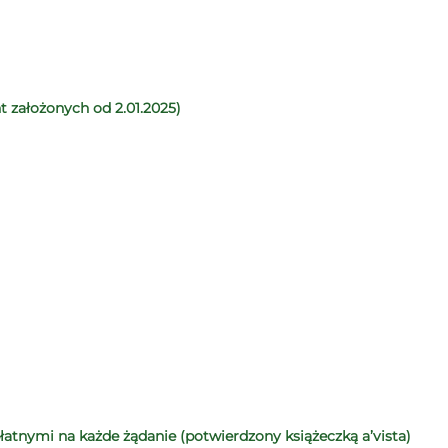
 założonych od 2.01.2025)
tnymi na każde żądanie (potwierdzony książeczką a’vista)