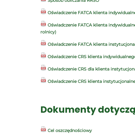
Sposób obliczania RRSO
Oświadczenie FATCA klienta indywidual
Oświadczenie FATCA klienta indywidualne
rolnicy)
Oświadczenie FATCA klienta instytucjon
Oświadczenie CRS klienta indywidualneg
Oświadczenie CRS dla klienta instytucjo
Oświadczenie CRS klienta instytucjonaln
Dokumenty dotyczą
Cel oszczędnościowy