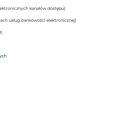
lektronicznych kanałów dostępu)
ach usług bankowości elektronicznej)
B)
ych