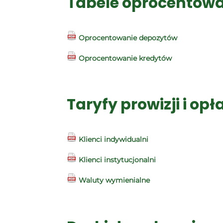
Tabele oprocentow
Oprocentowanie depozytów
Oprocentowanie kredytów
Taryfy prowizji i opł
Klienci indywidualni
Klienci instytucjonalni
Waluty wymienialne