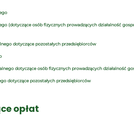
nego
go (dotyczące osób fizycznych prowadzących działalność gospod
alnego dotyczące pozostałych przedsiębiorców
o
nalnego dotyczące osób fizycznych prowadzących działalność go
ego dotyczące pozostałych przedsiębiorców
ce opłat