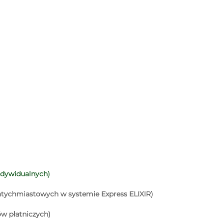
ndywidualnych)
natychmiastowych w systemie Express ELIXIR)
w płatniczych)