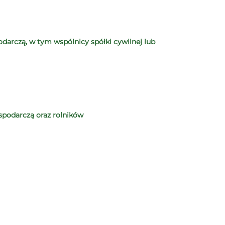
arczą, w tym wspólnicy spółki cywilnej lub
spodarczą oraz rolników