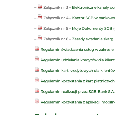
–
Załącznik nr 3 –
Elektroniczne kanały d
–
Załącznik nr 4 –
Kantor SGB w bankowoś
–
Załącznik nr 5 –
Moje Dokumenty SGB
(
–
Załącznik nr 6 –
Zasady składania skarg
Regulamin świadczenia usług w zakresie
Regulamin udzielania kredytów dla klien
Regulamin kart kredytowych dla klientó
Regulamin korzystania z kart płatniczyc
Regulamin realizacji przez SGB-Bank S.
Regulamin korzystania z aplikacji mobiln