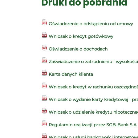
Druki do pobrania
Oświadczenie o odstąpieniu od umowy
Wniosek o kredyt gotówkowy
Oświadczenie o dochodach
Zaświadczenie o zatrudnieniu i wysokoś
Karta danych klienta
Wniosek o kredyt w rachunku oszczędno
Wniosek o wydanie karty kredytowej i prz
Wniosek o udzielenie kredytu hipoteczn
Regulamin realizacji przez SGB-Bank S.
Wniosek o usługi bankowości internetow