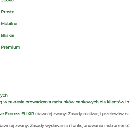
 Proste
 Mobilne
Bliskie
o Premium
nych
ug w zakresie prowadzenia rachunków bankowych dla klientów i
e Express ELIXIR
(dawniej zwany: Zasady realizacji przelewów 
dawniej zwany: Zasady wydawania i funkcjonowania instrumentó