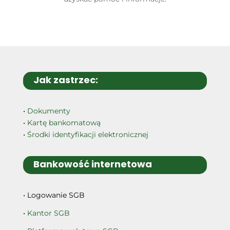
Jak zastrzec:
•
Dokumenty
•
Kartę bankomatową
•
Środki identyfikacji elektronicznej
Bankowość internetowa
• Logowanie SGB
•
Kantor SGB