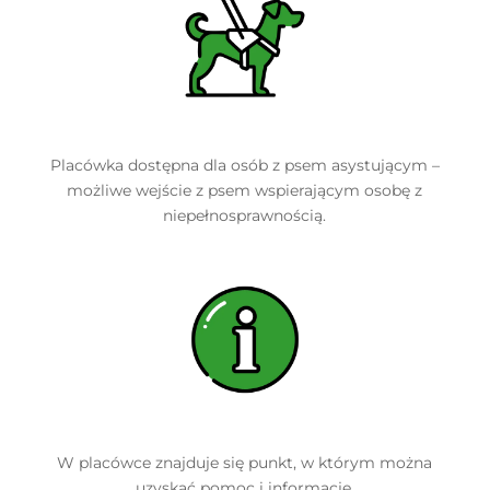
Placówka dostępna dla osób z psem asystującym –
możliwe wejście z psem wspierającym osobę z
niepełnosprawnością.
W placówce znajduje się punkt, w którym można
uzyskać pomoc i informacje.