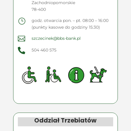
Zachodniopomorskie
78-400
}
godz. otwarcia pon. – pt. 08:00 – 16:00
(punkty kasowe do godziny 15:30)

szczecinek@bbs-bank.pl

504 460 575
Oddział Trzebiatów