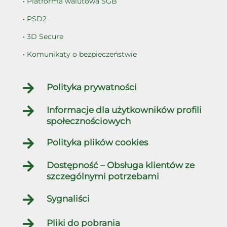
•
Platforma walutowa SGB
•
PSD2
•
3D Secure
•
Komunikaty o bezpieczeństwie

Polityka prywatności

Informacje dla użytkowników profili
społecznościowych

Polityka plików cookies

Dostępność – Obsługa klientów ze
szczególnymi potrzebami

Sygnaliści

Pliki do pobrania