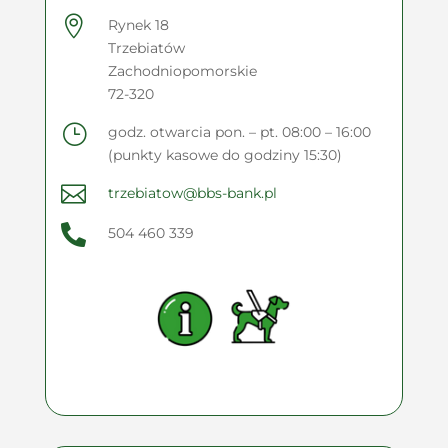

Rynek 18
Trzebiatów
Zachodniopomorskie
72-320
}
godz. otwarcia pon. – pt. 08:00 – 16:00
(punkty kasowe do godziny 15:30)

trzebiatow@bbs-bank.pl

504 460 339