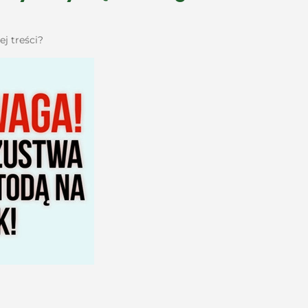
j treści?