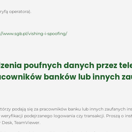
ryfą operatora).
://www.sgb.pl/vishing-i-spoofing/
zenia poufnych danych przez tel
acowników banków lub innych zauf
rzy podają się za pracowników banku lub innych zaufanych insty
ryfikacji podejrzanego logowania czy transakcji. Proszą o ins
y Desk, TeamViewer.