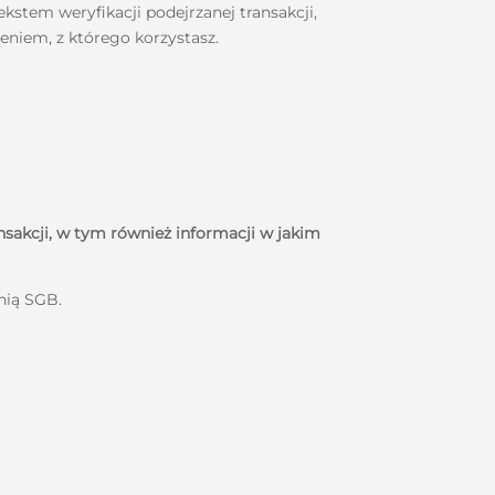
stem weryfikacji podejrzanej transakcji,
zeniem, z którego korzystasz.
sakcji, w tym również informacji w jakim
inią SGB.