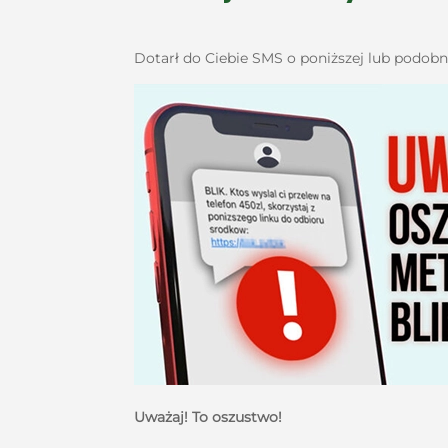
Dotarł do Ciebie SMS o poniższej lub podobne
Uważaj! To oszustwo!