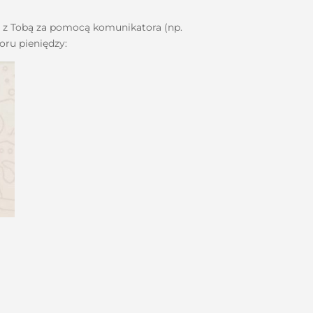
ię z Tobą za pomocą komunikatora (np.
ru pieniędzy: