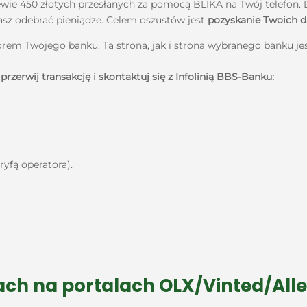
ewie 450 złotych przesłanych za pomocą BLIKA na Twój telefon. 
asz odebrać pieniądze. Celem oszustów jest
pozyskanie Twoich 
orem Twojego banku. Ta strona, jak i strona wybranego banku jes
przerwij transakcję i skontaktuj się
z Infolinią BBS-Banku:
ryfą operatora).
ch na portalach OLX/Vinted/All