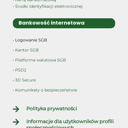
•
Środki identyfikacji elektronicznej
Bankowość internetowa
• Logowanie SGB
•
Kantor SGB
•
Platforma walutowa SGB
•
PSD2
•
3D Secure
•
Komunikaty o bezpieczeństwie

Polityka prywatności

Informacje dla użytkowników profili
społecznościowych