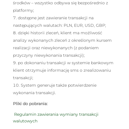
środków – wszystko odbywa się bezpośrednio z
platformy;
dostępne jest zawieranie transakcji na
następujących walutach: PLN, EUR, USD, GBP;
dzięki historii zleceń, klient ma możliwość
analizy wykonanych zleceń z określonym kursem
realizacji oraz niewykonanych (z podaniem
przyczyny niewykonania transakcji);
po dokonaniu transakcji w systemie bankowym
klient otrzymuje informację sms o zrealizowaniu
transakcji;
System generuje także potwierdzenie
wykonania transakcji.
Pliki do pobrania:
Regulamin zawierania wymiany transakcji
walutowych