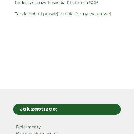
Podręcznik użytkownika Platforma SGB
Taryfa opłat i prowizji do platformy walutowej
Jak zastrzec:
•
Dokumenty
•
Kartę bankomatową