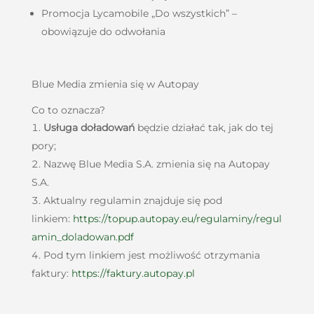
Promocja Lycamobile „Do wszystkich” –
obowiązuje do odwołania
Blue Media zmienia się w Autopay
Co to oznacza?
Usługa doładowań
będzie działać tak, jak do tej
pory;
Nazwę Blue Media S.A. zmienia się na Autopay
S.A.
Aktualny regulamin znajduje się pod
linkiem:
https://topup.autopay.eu/regulaminy/regul
amin_doladowan.pdf
Pod tym linkiem jest możliwość otrzymania
faktury:
https://faktury.autopay.pl