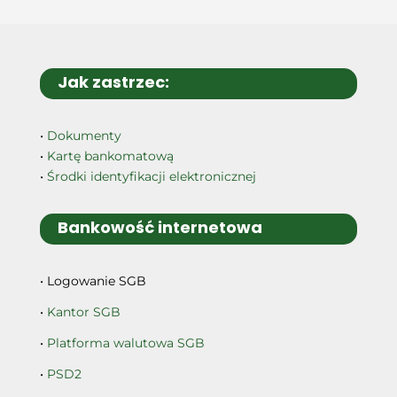
Jak zastrzec:
•
Dokumenty
•
Kartę bankomatową
•
Środki identyfikacji elektronicznej
Bankowość internetowa
• Logowanie SGB
•
Kantor SGB
•
Platforma walutowa SGB
•
PSD2