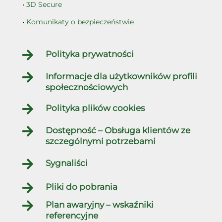
•
3D Secure
•
Komunikaty o bezpieczeństwie

Polityka prywatności

Informacje dla użytkowników profili
społecznościowych

Polityka plików cookies

Dostępność – Obsługa klientów ze
szczególnymi potrzebami

Sygnaliści

Pliki do pobrania

Plan awaryjny – wskaźniki
referencyjne