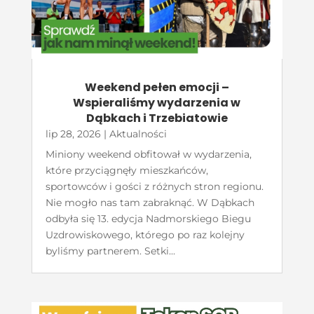
Weekend pełen emocji –
Wspieraliśmy wydarzenia w
Dąbkach i Trzebiatowie
lip 28, 2026
|
Aktualności
Miniony weekend obfitował w wydarzenia,
które przyciągnęły mieszkańców,
sportowców i gości z różnych stron regionu.
Nie mogło nas tam zabraknąć. W Dąbkach
odbyła się 13. edycja Nadmorskiego Biegu
Uzdrowiskowego, którego po raz kolejny
byliśmy partnerem. Setki...