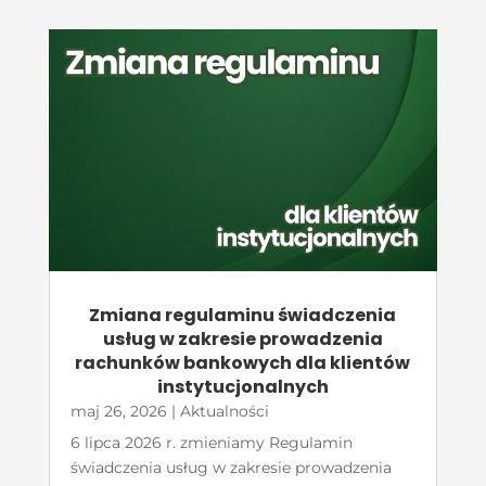
Zmiana regulaminu świadczenia
usług w zakresie prowadzenia
rachunków bankowych dla klientów
instytucjonalnych
maj 26, 2026
|
Aktualności
6 lipca 2026 r. zmieniamy Regulamin
świadczenia usług w zakresie prowadzenia