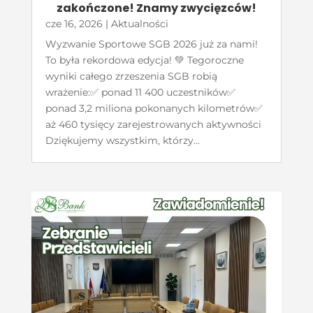
zakończone! Znamy zwycięzców!
cze 16, 2026
|
Aktualności
Wyzwanie Sportowe SGB 2026 już za nami!
To była rekordowa edycja! 💚 Tegoroczne
wyniki całego zrzeszenia SGB robią
wrażenie:✅ ponad 11 400 uczestników✅
ponad 3,2 miliona pokonanych kilometrów✅
aż 460 tysięcy zarejestrowanych aktywności
Dziękujemy wszystkim, którzy...