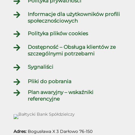

Polityka prywatności

Informacje dla użytkowników profili
społecznościowych

Polityka plików cookies

Dostępność – Obsługa klientów ze
szczególnymi potrzebami

Sygnaliści

Pliki do pobrania

Plan awaryjny – wskaźniki
referencyjne
Adres:
Bogusława X 3
Darłowo
76-150