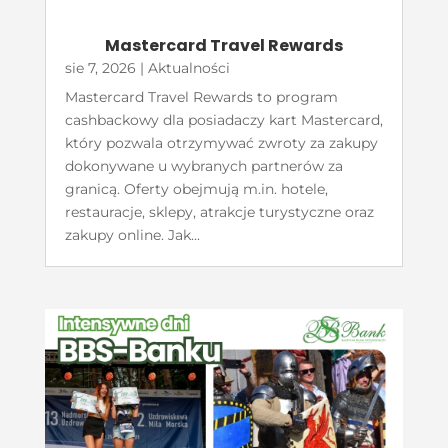
Mastercard Travel Rewards
sie 7, 2026
|
Aktualności
Mastercard Travel Rewards to program
cashbackowy dla posiadaczy kart Mastercard,
który pozwala otrzymywać zwroty za zakupy
dokonywane u wybranych partnerów za
granicą. Oferty obejmują m.in. hotele,
restauracje, sklepy, atrakcje turystyczne oraz
zakupy online. Jak...