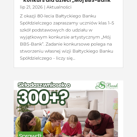
Konkurs dla dzieci „Mój BBS-Bank”
lip 21, 2026
|
Aktualności
Z okazji 80-lecia Bałtyckiego Banku
Spółdzielczego zapraszamy uczniów klas 1–5
szkół podstawowych do udziału w
wyjątkowym konkursie artystycznym „Mój
BBS-Bank”. Zadanie konkursowe polega na
stworzeniu własnej wizji Bałtyckiego Banku
Spółdzielczego - liczy się...