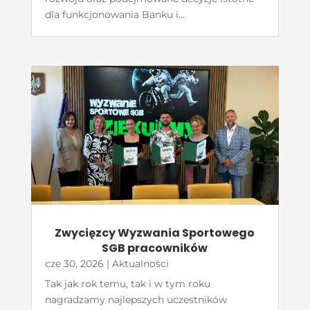
dla funkcjonowania Banku i...
Zwycięzcy Wyzwania Sportowego
SGB pracowników
cze 30, 2026
|
Aktualności
Tak jak rok temu, tak i w tym roku
nagradzamy najlepszych uczestników