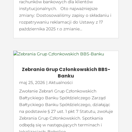
rachunków bankowych dla klientów
instytucjonalnych. Oto najważniejsze
zmiany: Dostosowaliśmy zapisy o składaniu i
rozpatrywaniu reklamacji do Ustawy z 17
października 2025 r.o zmianie...
Zebrania Grup Członkowskich BBS-
Banku
maj 25, 2026
|
Aktualności
Zwołanie Zebrań Grup Członkowskich
Bałtyckiego Banku Spółdzielczego Zarząd
Bałtyckiego Banku Spółdzielczego, działając
na podstawie § 27 ust. 1 pkt 7 Statutu, zwołuje
Zebrania Grup Członkowskich. Spotkania
odbędą się w następujących terminach i
lokalizacjach: Bobolice...