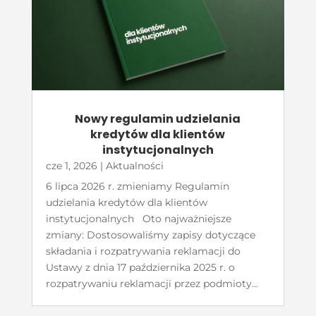
Nowy regulamin udzielania
kredytów dla klientów
instytucjonalnych
cze 1, 2026
|
Aktualności
6 lipca 2026 r. zmieniamy Regulamin
udzielania kredytów dla klientów
instytucjonalnych Oto najważniejsze
zmiany: Dostosowaliśmy zapisy dotyczące
składania i rozpatrywania reklamacji do
Ustawy z dnia 17 października 2025 r. o
rozpatrywaniu reklamacji przez podmioty...