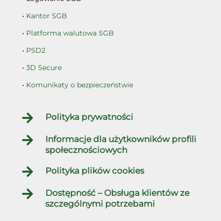
•
Kantor SGB
•
Platforma walutowa SGB
•
PSD2
•
3D Secure
•
Komunikaty o bezpieczeństwie

Polityka prywatności

Informacje dla użytkowników profili
społecznościowych

Polityka plików cookies

Dostępność – Obsługa klientów ze
szczególnymi potrzebami