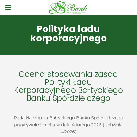
Polityka ładu
korporacyjnego
Ocena stosowania zasad
Polityki Ładu
Korporacyjnego Bałtyckiego
Banku Spółdzielczego
Rada Nadzorcza Bałtyckiego Banku Spółdzielczego
pozytywnie
oceniła w dniu 4 lutego 2026 (Uchwała
4/2026)