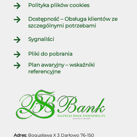

Polityka plików cookies

Dostępność – Obsługa klientów ze
szczególnymi potrzebami

Sygnaliści

Pliki do pobrania

Plan awaryjny – wskaźniki
referencyjne
Adres:
Bogusława X 3
Darłowo
76-150