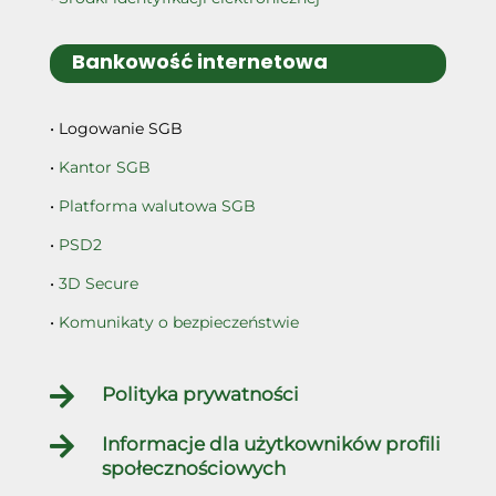
Bankowość internetowa
• Logowanie SGB
•
Kantor SGB
•
Platforma walutowa SGB
•
PSD2
•
3D Secure
•
Komunikaty o bezpieczeństwie

Polityka prywatności

Informacje dla użytkowników profili
społecznościowych