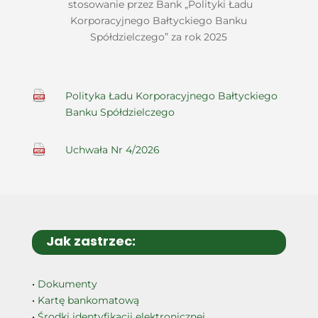
stosowanie przez Bank „Polityki Ładu
Korporacyjnego Bałtyckiego Banku
Spółdzielczego” za rok 2025
Polityka Ładu Korporacyjnego Bałtyckiego
Banku Spółdzielczego
Uchwała Nr 4/2026
Jak zastrzec:
•
Dokumenty
•
Kartę bankomatową
•
Środki identyfikacji elektronicznej