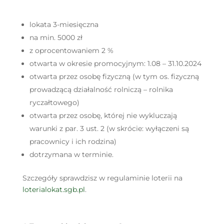
lokata 3-miesięczna
na min. 5000 zł
z oprocentowaniem 2 %
otwarta w okresie promocyjnym: 1.08 – 31.10.2024
otwarta przez osobę fizyczną (w tym os. fizyczną
prowadzącą działalność rolniczą – rolnika
ryczałtowego)
otwarta przez osobę, której nie wykluczają
warunki z par. 3 ust. 2 (w skrócie: wyłączeni są
pracownicy i ich rodzina)
dotrzymana w terminie.
Szczegóły sprawdzisz w regulaminie loterii na
loterialokat.sgb.pl
.