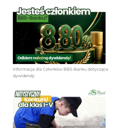
Informacja dla Członków BBS-Banku dotycząca
dywidendy