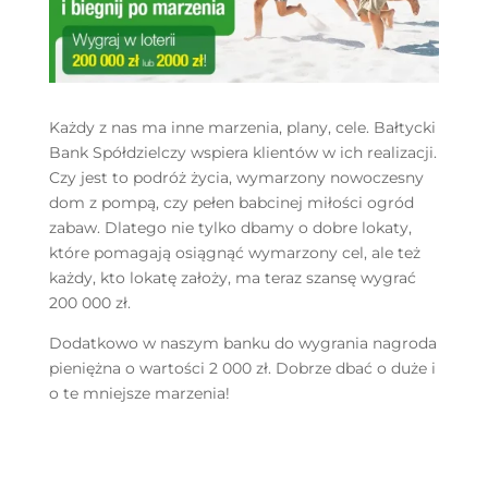
Każdy z nas ma inne marzenia, plany, cele. Bałtycki
Bank Spółdzielczy wspiera klientów w ich realizacji.
Czy jest to podróż życia, wymarzony nowoczesny
dom z pompą, czy pełen babcinej miłości ogród
zabaw. Dlatego nie tylko dbamy o dobre lokaty,
które pomagają osiągnąć wymarzony cel, ale też
każdy, kto lokatę założy, ma teraz szansę wygrać
200 000 zł.
Dodatkowo w naszym banku do wygrania nagroda
pieniężna o wartości 2 000 zł. Dobrze dbać o duże i
o te mniejsze marzenia!