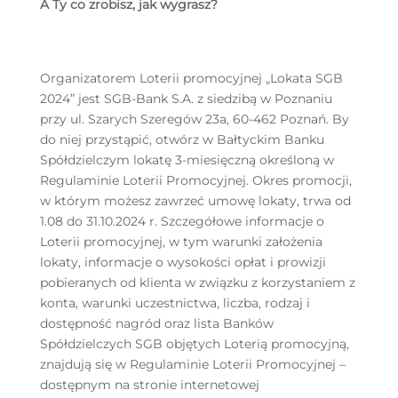
A Ty co zrobisz, jak wygrasz?
Organizatorem Loterii promocyjnej „Lokata SGB
2024” jest SGB-Bank S.A. z siedzibą w Poznaniu
przy ul. Szarych Szeregów 23a, 60-462 Poznań. By
do niej przystąpić, otwórz w Bałtyckim Banku
Spółdzielczym lokatę 3-miesięczną określoną w
Regulaminie Loterii Promocyjnej. Okres promocji,
w którym możesz zawrzeć umowę lokaty, trwa od
1.08 do 31.10.2024 r. Szczegółowe informacje o
Loterii promocyjnej, w tym warunki założenia
lokaty, informacje o wysokości opłat i prowizji
pobieranych od klienta w związku z korzystaniem z
konta, warunki uczestnictwa, liczba, rodzaj i
dostępność nagród oraz lista Banków
Spółdzielczych SGB objętych Loterią promocyjną,
znajdują się w Regulaminie Loterii Promocyjnej –
dostępnym na stronie internetowej