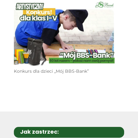
Konkurs dla dzieci „Mój BBS-Bank”
Jak zastrzec: