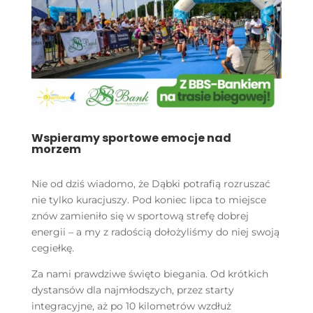
Wspieramy sportowe emocje nad
morzem
Nie od dziś wiadomo, że Dąbki potrafią rozruszać
nie tylko kuracjuszy. Pod koniec lipca to miejsce
znów zamieniło się w sportową strefę dobrej
energii – a my z radością dołożyliśmy do niej swoją
cegiełkę.
Za nami prawdziwe święto biegania. Od krótkich
dystansów dla najmłodszych, przez starty
integracyjne, aż po 10 kilometrów wzdłuż