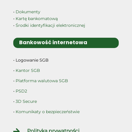
•
Dokumenty
•
Kartę bankomatową
•
Środki identyfikacji elektronicznej
Bankowość internetowa
• Logowanie SGB
•
Kantor SGB
•
Platforma walutowa SGB
•
PSD2
•
3D Secure
•
Komunikaty o bezpieczeństwie

Polityka prywatności