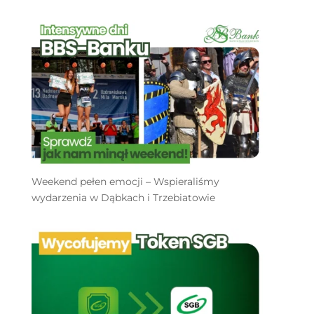
Weekend pełen emocji – Wspieraliśmy
wydarzenia w Dąbkach i Trzebiatowie