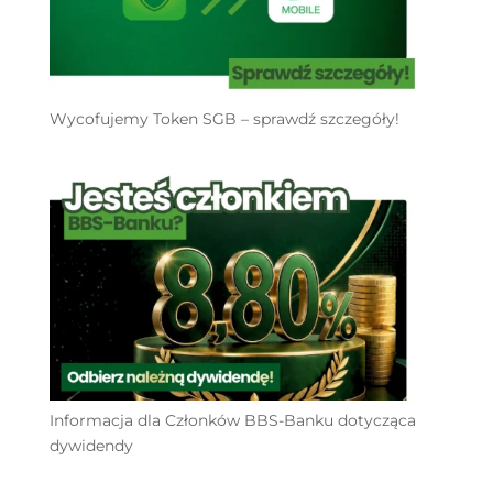
Wycofujemy Token SGB – sprawdź szczegóły!
Informacja dla Członków BBS-Banku dotycząca
dywidendy