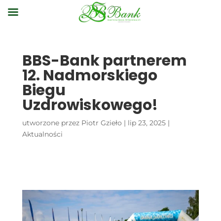
BBS-Bank partnerem
12. Nadmorskiego
Biegu
Uzdrowiskowego!
utworzone przez
Piotr Gzieło
|
lip 23, 2025
|
Aktualności