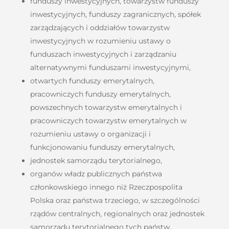
funduszy inwestycyjnych, towarzystw funduszy
inwestycyjnych, funduszy zagranicznych, spółek
zarządzających i oddziałów towarzystw
inwestycyjnych w rozumieniu ustawy o
funduszach inwestycyjnych i zarządzaniu
alternatywnymi funduszami inwestycyjnymi,
otwartych funduszy emerytalnych,
pracowniczych funduszy emerytalnych,
powszechnych towarzystw emerytalnych i
pracowniczych towarzystw emerytalnych w
rozumieniu ustawy o organizacji i
funkcjonowaniu funduszy emerytalnych,
jednostek samorządu terytorialnego,
organów władz publicznych państwa
członkowskiego innego niż Rzeczpospolita
Polska oraz państwa trzeciego, w szczególności
rządów centralnych, regionalnych oraz jednostek
samorządu terytorialnego tych państw.