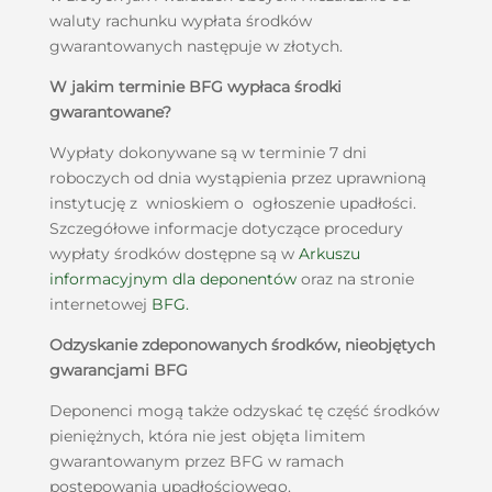
waluty rachunku wypłata środków
gwarantowanych następuje w złotych.
W jakim terminie BFG wypłaca środki
gwarantowane?
Wypłaty dokonywane są w terminie 7 dni
roboczych od dnia wystąpienia przez uprawnioną
instytucję z wnioskiem o ogłoszenie upadłości.
Szczegółowe informacje dotyczące procedury
wypłaty środków dostępne są w
Arkuszu
informacyjnym dla deponentów
oraz na stronie
internetowej
BFG.
Odzyskanie zdeponowanych środków, nieobjętych
gwarancjami BFG
Deponenci mogą także odzyskać tę część środków
pieniężnych, która nie jest objęta limitem
gwarantowanym przez BFG w ramach
postępowania upadłościowego.