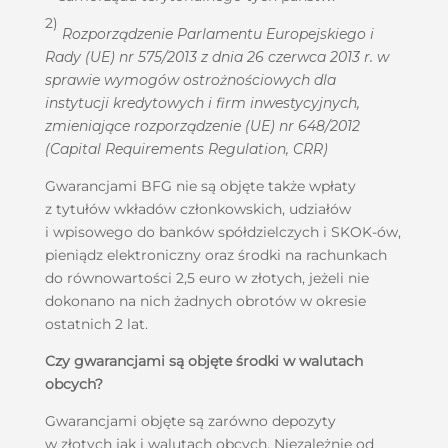
2)
Rozporządzenie Parlamentu Europejskiego i
Rady (UE) nr 575/2013 z dnia 26 czerwca 2013 r. w
sprawie wymogów ostrożnościowych dla
instytucji kredytowych i firm inwestycyjnych,
zmieniające rozporządzenie (UE) nr 648/2012
(Capital Requirements Regulation, CRR)
Gwarancjami BFG nie są objęte także wpłaty
z tytułów wkładów członkowskich, udziałów
i wpisowego do banków spółdzielczych i SKOK-ów,
pieniądz elektroniczny oraz środki na rachunkach
do równowartości 2,5 euro w złotych, jeżeli nie
dokonano na nich żadnych obrotów w okresie
ostatnich 2 lat.
Czy gwarancjami są objęte środki w walutach
obcych?
Gwarancjami objęte są zarówno depozyty
w złotych jak i walutach obcych. Niezależnie od