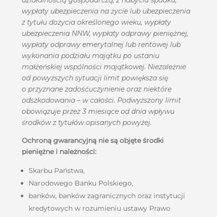
działalnością gospodarczą, z nabycia spadku,
wypłaty ubezpieczenia na życie lub ubezpieczenia
z tytułu dożycia określonego wieku, wypłaty
ubezpieczenia NNW, wypłaty odprawy pieniężnej,
wypłaty odprawy emerytalnej lub rentowej lub
wykonania podziału majątku po ustaniu
małżeńskiej wspólności majątkowej. Niezależnie
od powyższych sytuacji limit powiększa się
o przyznane zadośćuczynienie oraz niektóre
odszkodowania – w całości. Podwyższony limit
obowiązuje przez 3 miesiące od dnia wpływu
środków z tytułów opisanych powyżej.
Ochroną gwarancyjną nie są objęte środki
pieniężne i należności:
Skarbu Państwa,
Narodowego Banku Polskiego,
banków, banków zagranicznych oraz instytucji
kredytowych w rozumieniu ustawy Prawo