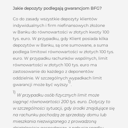
Jakie depozyty podlegają gwarancjom BFG?
Co do zasady wszystkie depozyty klientów
indywidualnych i firm niefinansowych złożone
w Banku do równowartości w złotych kwoty 100
tys. euro. W przypadku, gdy Klient posiada kilka
depozytów w Banku, są one sumowane, a suma
podlega limitowi równowartości w złotych 100 tys.
euro. W przypadku rachunków wspólnych, limit
równowartości w złotych 100 tys. euro ma
zastosowanie do każdego z deponentów
oddzielnie. W szczególnych wypadkach limit
1)
gwarancji może być wyższy
.
1)
W przypadku osób fizycznych limit może
sięgnąć równowartości 200 tys. euro. Dotyczy to
w szczególności sytuacji, gdy środki znajdujące się
na rachunku pochodzą ze sprzedaży domu lub
mieszkania niezwiązanego z prowadzoną