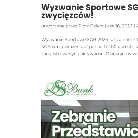
Wyzwanie Sportowe SG
zwycięzców!
utworzone przez
Piotr Gzieło
|
cze 16, 2026
|
Wyzwanie Sportowe SGB 2026 już za nami! To
SGB robią wrażenie:✅ ponad 11 400 uczestn
zarejestrowanych aktywności Dziękujemy wsz