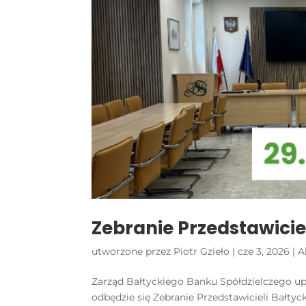
Zebranie Przedstawici
utworzone przez
Piotr Gzieło
|
cze 3, 2026
|
A
Zarząd Bałtyckiego Banku Spółdzielczego upr
odbędzie się Zebranie Przedstawicieli Bałty