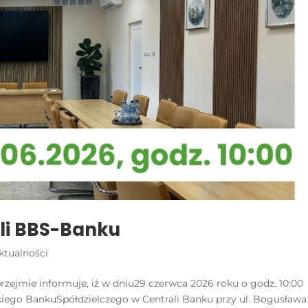
eli BBS-Banku
ktualności
zejmie informuje, iż w dniu29 czerwca 2026 roku o godz. 10:00
ckiego BankuSpółdzielczego w Centrali Banku przy ul. Bogusława