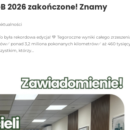
B 2026 zakończone! Znamy
Aktualności
 była rekordowa edycja! 💚 Tegoroczne wyniki całego zrzeszeni
ików✅ ponad 3,2 miliona pokonanych kilometrów✅ aż 460 tysięc
ystkim, którzy...