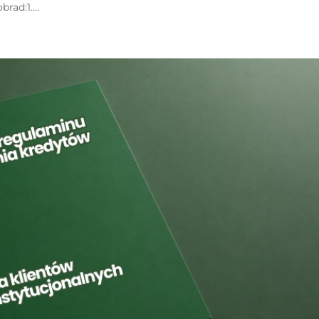
rad:1....